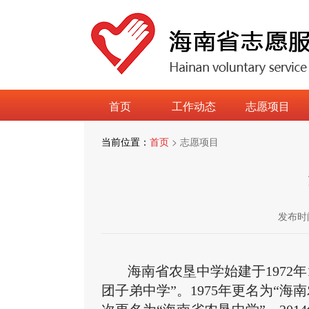
首页
工作动态
志愿项目
当前位置：
首页
> 志愿项目
发布时
海南省农垦中学始建于
197
团子弟中学”。1975年更名为“海