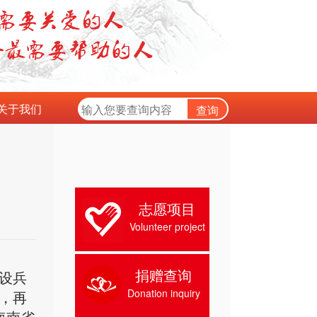
关于我们
志愿项目
Volunteer project
捐赠查询
建设兵
Donation inquiry
省，再