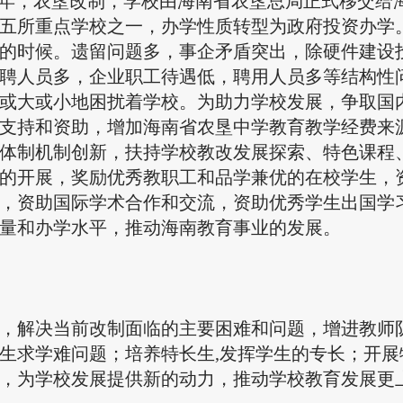
14年，农垦改制，学校由海南省农垦总局正式移交给
五所重点学校之一，办学性质转型为政府投资办学
的时候。遗留问题多，事企矛盾突出，除硬件建设
聘人员多，企业职工待遇低，聘用人员多等结构性
或大或小地困扰着学校。为助力学校发展，争取国
支持和资助，增加海南省农垦中学教育教学经费来
体制机制创新，扶持学校教改发展探索、特色课程
的开展，奖励优秀教职工和品学兼优的在校学生，
，资助国际学术合作和交流，资助优秀学生出国学
量和办学水平，推动海南教育事业的发展。
，解决当前改制面临的主要困难和问题，增进教师
生求学难问题；培养特长生
,发挥学生的专长；开展
，为学校发展提供新的动力，推动学校教育发展更