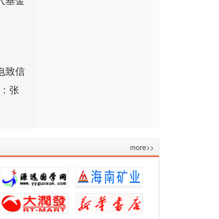
入基金
电致信
：
张
more>>