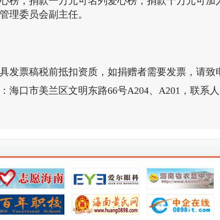
心榜，捐款一万元可名列爱心榜；捐款十万元可加
管理委员会副主任。
具发票稿税前抵扣资质，如捐赠者需要发票，请致
：海口市美兰区文明东路
66号A20
4、A201
，联系人