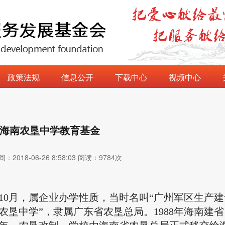
政策法规
信息公开
下载中心
视频中心
海南农垦中学教育基金
间：
2018-06-26 8:58:03
阅读：
9784
次
2年10月，属企业办学性质，当时名叫“广州军区生产
南农垦中学”，隶属广东省农垦总局。1988年海南建